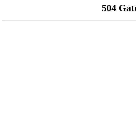
504 Gat