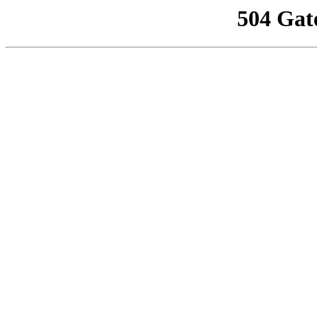
504 Gat