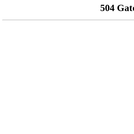
504 Gat