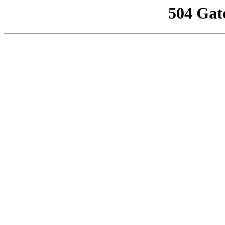
504 Gat