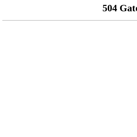
504 Gat