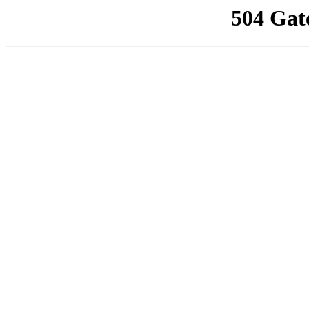
504 Gat