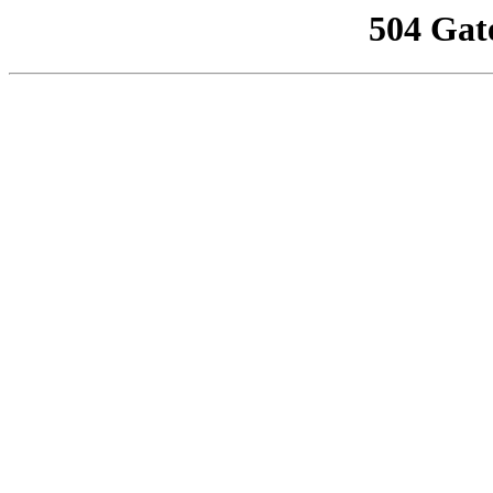
504 Gat