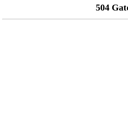
504 Gat