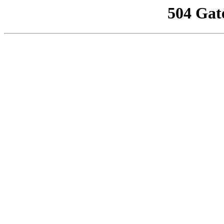
504 Gat