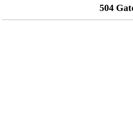
504 Gat