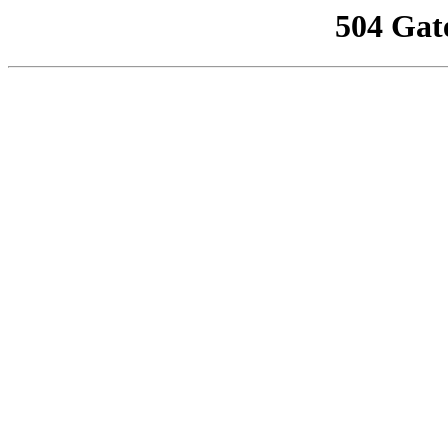
504 Gat