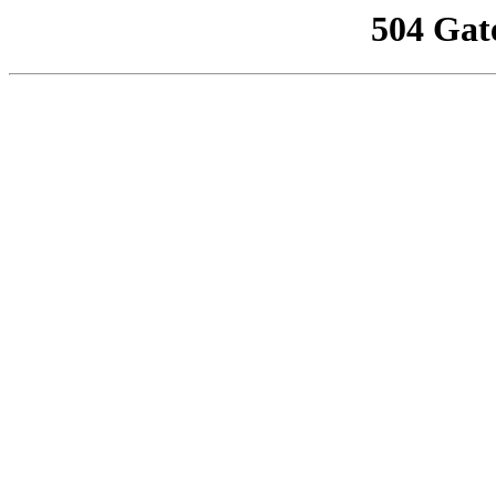
504 Gat