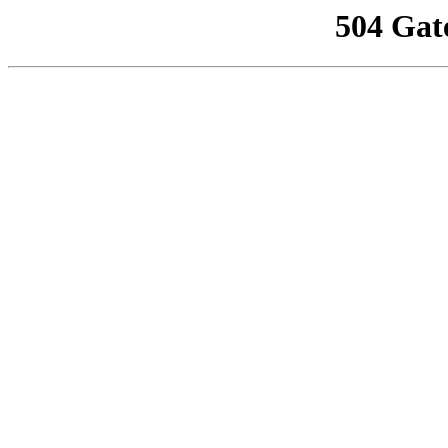
504 Gat