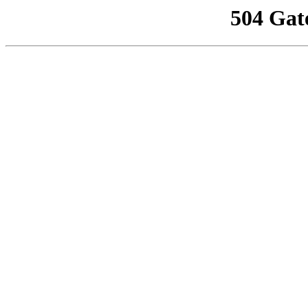
504 Gat