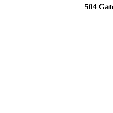
504 Gat