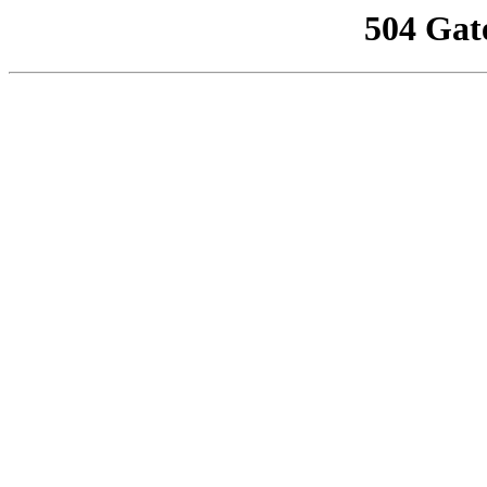
504 Gat