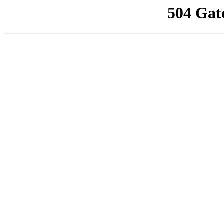
504 Gat