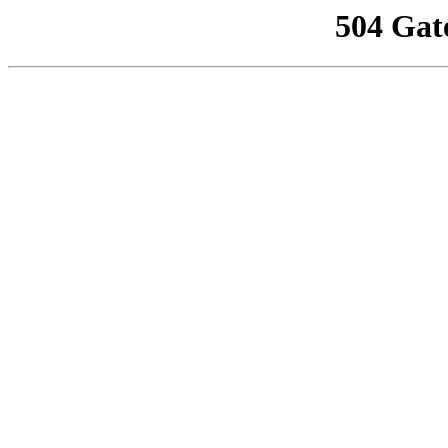
504 Gat