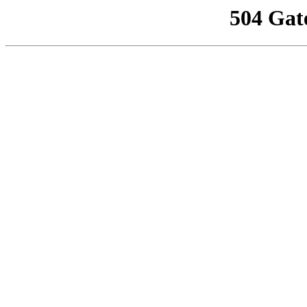
504 Gat