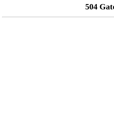
504 Gat