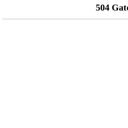
504 Gat