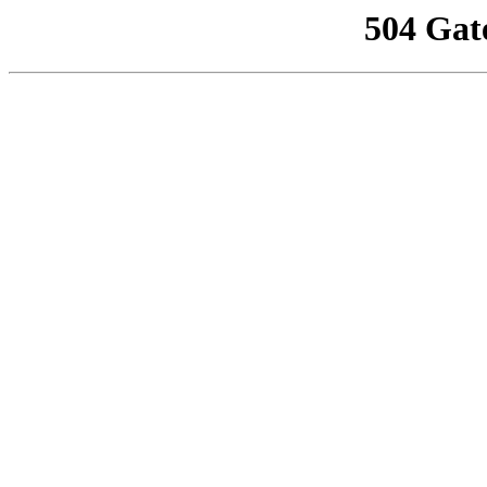
504 Gat