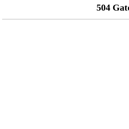
504 Gat