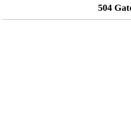
504 Gat