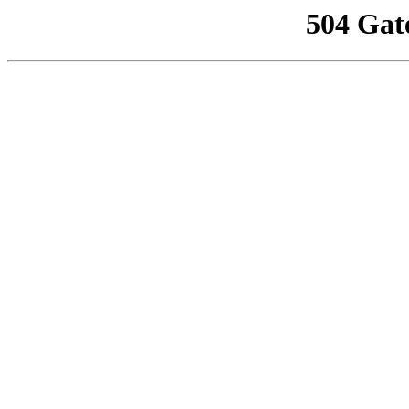
504 Gat