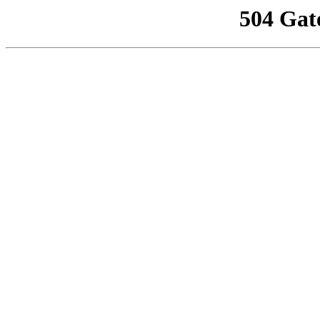
504 Gat