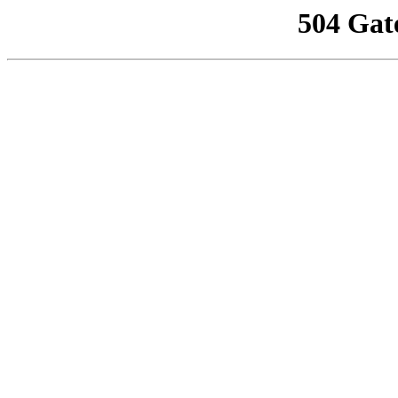
504 Gat