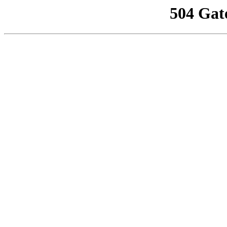
504 Gat