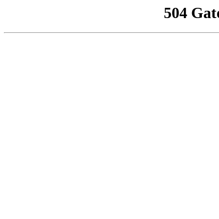
504 Gat