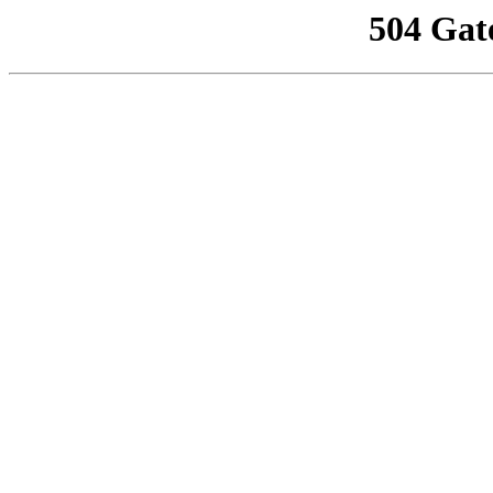
504 Gat