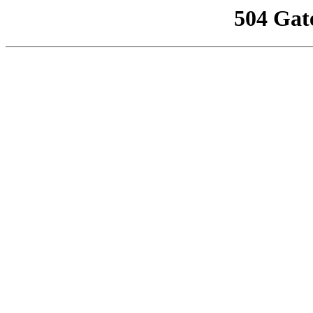
504 Gat