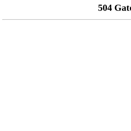
504 Gat