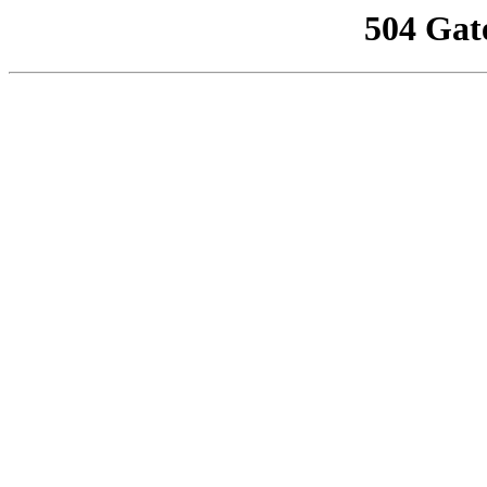
504 Gat