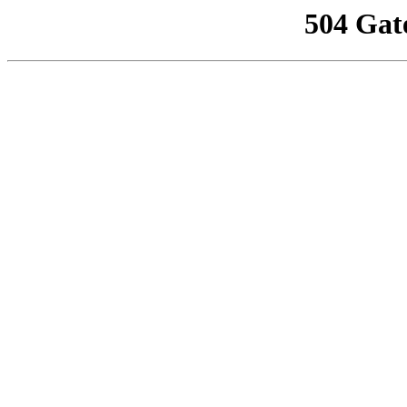
504 Gat