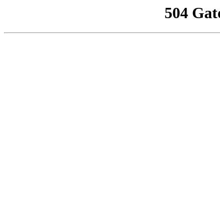
504 Gat