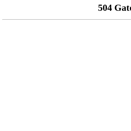
504 Gat