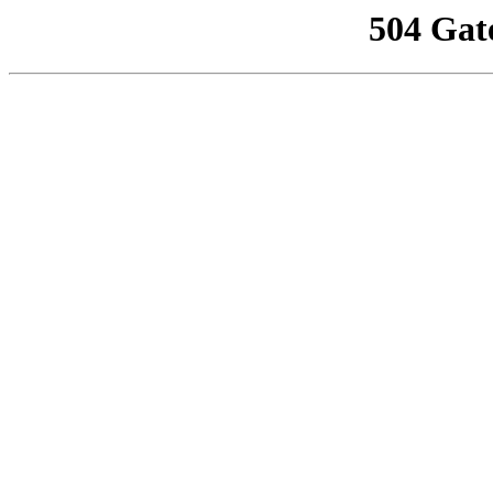
504 Gat