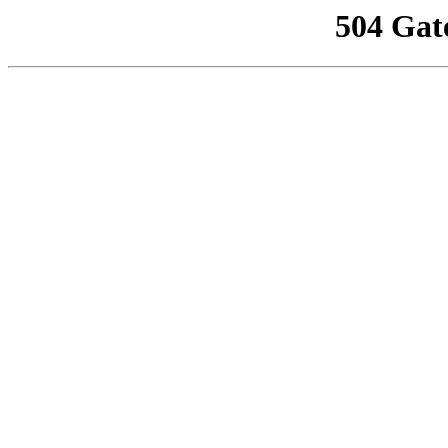
504 Gat