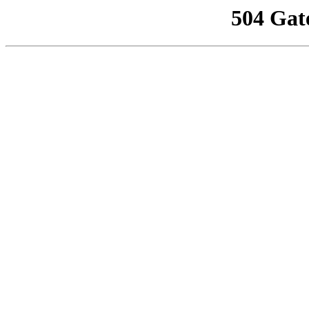
504 Gat