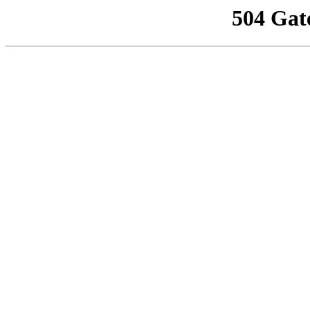
504 Gat