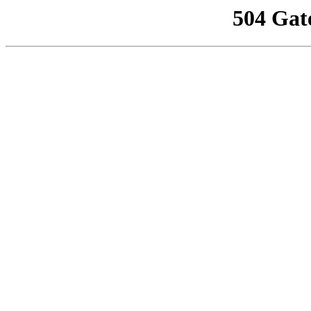
504 Gat