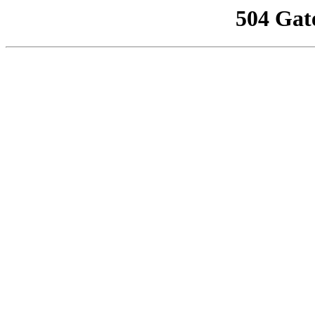
504 Gat