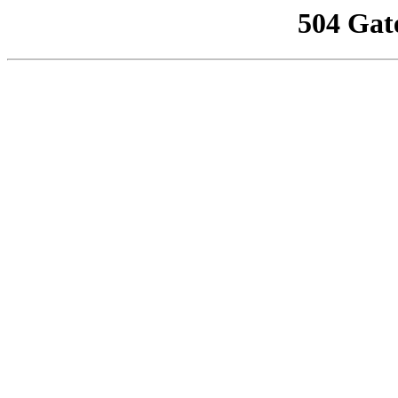
504 Gat