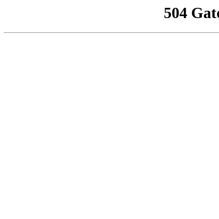
504 Gat