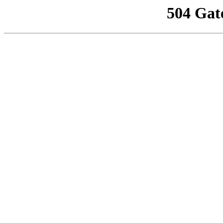
504 Gat