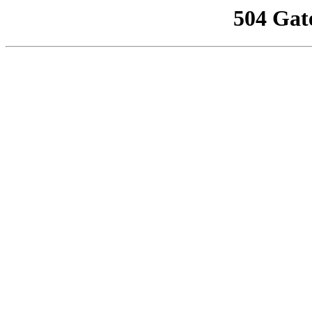
504 Gat