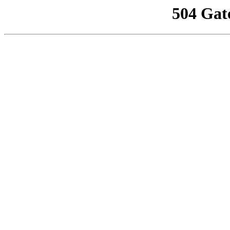
504 Gat