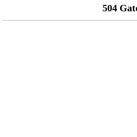
504 Gat