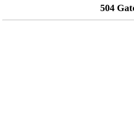
504 Gat