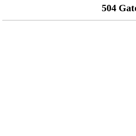
504 Gat